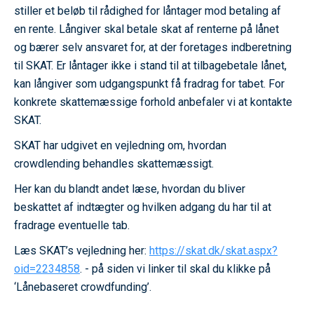
stiller et beløb til rådighed for låntager mod betaling af
en rente. Långiver skal betale skat af renterne på lånet
og bærer selv ansvaret for, at der foretages indberetning
til SKAT. Er låntager ikke i stand til at tilbagebetale lånet,
kan långiver som udgangspunkt få fradrag for tabet. For
konkrete skattemæssige forhold anbefaler vi at kontakte
SKAT.
SKAT har udgivet en vejledning om, hvordan
crowdlending behandles skattemæssigt.
Her kan du blandt andet læse, hvordan du bliver
beskattet af indtægter og hvilken adgang du har til at
fradrage eventuelle tab.
Læs SKAT’s vejledning her:
https://skat.dk/skat.aspx?
oid=2234858
. - på siden vi linker til skal du klikke på
‘Lånebaseret crowdfunding’.