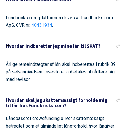
Fundbricks.com-platformen drives af Fundbricks.com
ApS, CVR nr.
40431934
.
Hvordan indberetter jeg mine lån til SKAT?
Årlige renteindtægter af lån skal indberettes i rubrik 39
på selvangivelsen. Investorer anbefales at rådføre sig
med revisor.
Hvordan skal jeg skattemæssigt forholde mig
til lån hos Fundbricks.com?
Lånebaseret crowdfunding bliver skattemæssigt
betragtet som et almindeligt låneforhold, hvor långiver