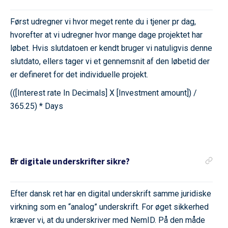
Først udregner vi hvor meget rente du i tjener pr dag,
hvorefter at vi udregner hvor mange dage projektet har
løbet. Hvis slutdatoen er kendt bruger vi natuligvis denne
slutdato, ellers tager vi et gennemsnit af den løbetid der
er defineret for det individuelle projekt.
(([Interest rate In Decimals] X [Investment amount]) /
365.25) * Days
Er digitale underskrifter sikre?
Efter dansk ret har en digital underskrift samme juridiske
virkning som en “analog” underskrift. For øget sikkerhed
kræver vi, at du underskriver med NemID. På den måde