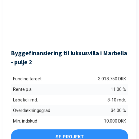
FULDTEGNET
Byggefinansiering til luksusvilla i Marbella
- pulje 2
Funding target
3.018.750 DKK
Rente p.a.
11.00 %
Løbetid i md.
8-10 mdr.
Overdækningsgrad
34.00 %
Min. indskud
10.000 DKK
SE PROJEKT