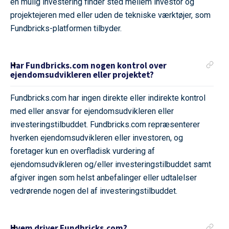
en mulig investering finder sted mellem investor og
projektejeren med eller uden de tekniske værktøjer, som
Fundbricks-platformen tilbyder.
Har Fundbricks.com nogen kontrol over
ejendomsudvikleren eller projektet?
Fundbricks.com har ingen direkte eller indirekte kontrol
med eller ansvar for ejendomsudvikleren eller
investeringstilbuddet. Fundbricks.com repræsenterer
hverken ejendomsudvikleren eller investoren, og
foretager kun en overfladisk vurdering af
ejendomsudvikleren og/eller investeringstilbuddet samt
afgiver ingen som helst anbefalinger eller udtalelser
vedrørende nogen del af investeringstilbuddet.
Hvem driver Fundbricks.com?