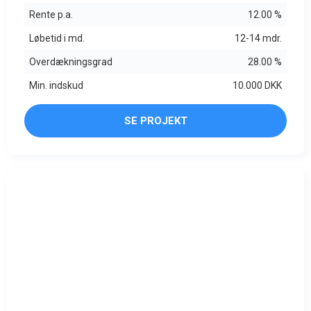
Rente p.a.
12.00 %
Løbetid i md.
12-14 mdr.
Overdækningsgrad
28.00 %
Min. indskud
10.000 DKK
SE PROJEKT