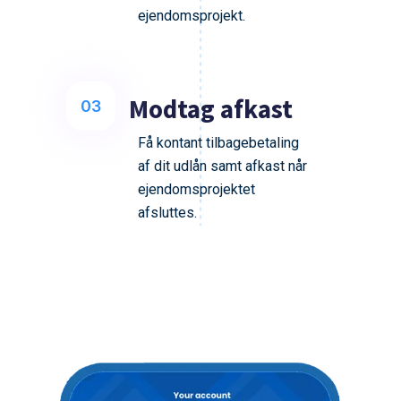
ejendomsprojekt.
Modtag afkast
03
Få kontant tilbagebetaling
af dit udlån samt afkast når
ejendomsprojektet
afsluttes.