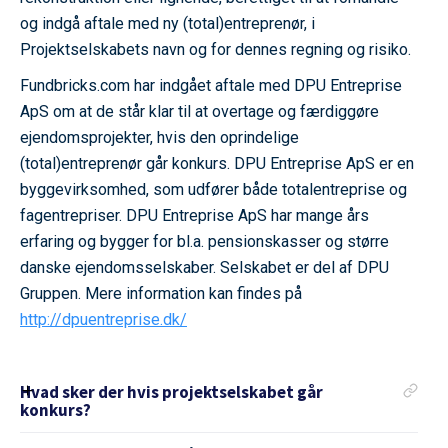
og indgå aftale med ny (total)entreprenør, i
Projektselskabets navn og for dennes regning og risiko.
Fundbricks.com har indgået aftale med DPU Entreprise
ApS om at de står klar til at overtage og færdiggøre
ejendomsprojekter, hvis den oprindelige
(total)entreprenør går konkurs. DPU Entreprise ApS er en
byggevirksomhed, som udfører både totalentreprise og
fagentrepriser. DPU Entreprise ApS har mange års
erfaring og bygger for bl.a. pensionskasser og større
danske ejendomsselskaber. Selskabet er del af DPU
Gruppen. Mere information kan findes på
http://dpuentreprise.dk/
Hvad sker der hvis projektselskabet går
konkurs?