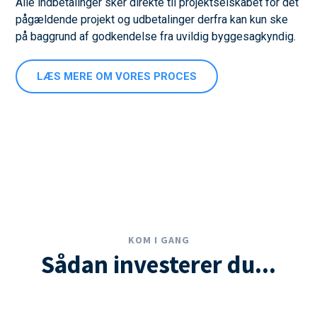
Alle indbetalinger sker direkte til projektselskabet for det
pågældende projekt og udbetalinger derfra kan kun ske
på baggrund af godkendelse fra uvildig byggesagkyndig.
LÆS MERE OM VORES PROCES
KOM I GANG
Sådan investerer du...