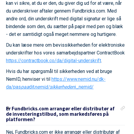
kan vi sikre, at du er den, du giver dig ud for at være, når
du underskriver aftaler gennem Fundbricks.com. Med
andre ord, din underskrift med digital signatur er lige så
bindende som den, du sætter på papir med pen og blæk
- det er samtidigt også meget nemmere og hurtigere.
Du kan læse mere om bevissikkerheden for elektroniske
underskrifter hos vores samarbejdspartner ContractBook
https://contractbook.co/da/digital-underskrift
.
Hvis du har spørgsmål til sikkerheden ved at bruge
NemID, henviser vi til
https://www.nemid.nu/dk-
da/pas
paa
dit
nemid/sikkerheden
i_nemid/
Er Fundbricks.com arrangør eller distributør af
de investeringstilbud, som markedsføres på
platformen?
Nej, Fundbricks.com er ikke arrangør eller distributør af