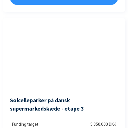
FULDTEGNET
Solcelleparker på dansk
supermarkedskæde - etape 3
Funding target
5.350.000 DKK