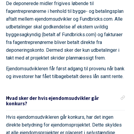
De deponerede midler frigives løbende til
fagentreprenørerne i henhold til bygge- og betalingsplan
aftalt mellem ejendomsudvikler og Fundbricks.com. Alle
udbetalinger skal godkendelse af ekstern uvildig
byggesagkyndig (betalt af Fundbricks.com) og fakturaer
fra fagentreprenørerne bliver betalt direkte fra
deponeringskonto. Dermed sker der kun udbetalinger i
takt med at projektet skrider planmæssigt frem.
Ejendomsudvikleren får først adgang til provenu når bank
og investorer har fået tilbagebetalt deres lån samt rente.
Hvad sker der hvis ejendomsudvikler går
konkurs?
Hvis ejendomsudvikleren går konkurs, har det ingen
direkte betydning for ejendomsprojektet. Dette skyldes
at alle ejendomsprojekter er placeret i selvstændige