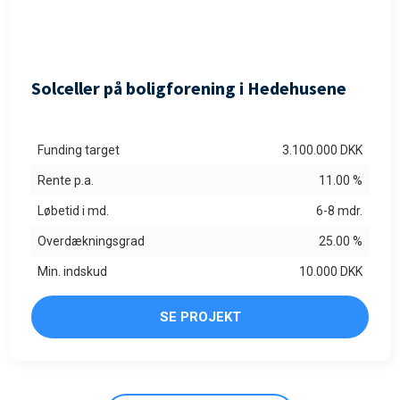
FULDTEGNET
Solceller på boligforening i Hedehusene
Funding target
3.100.000 DKK
Rente p.a.
11.00 %
Løbetid i md.
6-8 mdr.
Overdækningsgrad
25.00 %
Min. indskud
10.000 DKK
SE PROJEKT