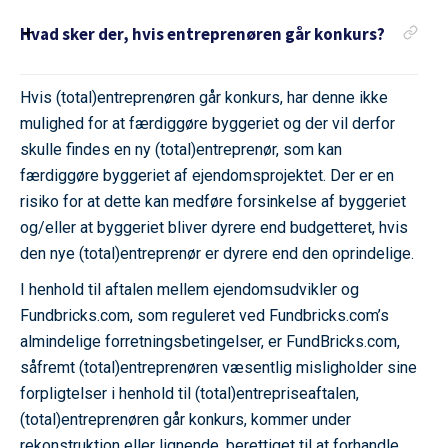
Hvad sker der, hvis entreprenøren går konkurs?
Hvis (total)entreprenøren går konkurs, har denne ikke
mulighed for at færdiggøre byggeriet og der vil derfor
skulle findes en ny (total)entreprenør, som kan
færdiggøre byggeriet af ejendomsprojektet. Der er en
risiko for at dette kan medføre forsinkelse af byggeriet
og/eller at byggeriet bliver dyrere end budgetteret, hvis
den nye (total)entreprenør er dyrere end den oprindelige.
I henhold til aftalen mellem ejendomsudvikler og
Fundbricks.com, som reguleret ved Fundbricks.com’s
almindelige forretningsbetingelser, er FundBricks.com,
såfremt (total)entreprenøren væsentlig misligholder sine
forpligtelser i henhold til (total)entrepriseaftalen,
(total)entreprenøren går konkurs, kommer under
rekonstruktion eller lignende, berettiget til at forhandle