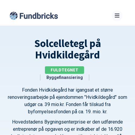
Solcelletegl på
Hvidkildegård
FULDTEGNET
Byggefinansiering
Fonden Hvidkidegård har igangsat et større
renoveringsarbejde på ejendommen "Hvidkildegård" som
udgør ca. 39 mio.kr. Fonden får tilskud fra
byfornyelsesfonden på ca. 19. mio. kr.
Hovedstadens Bygningsenterprise er den udførende
entreprenør på opgaven og er indkøber af de 16.920