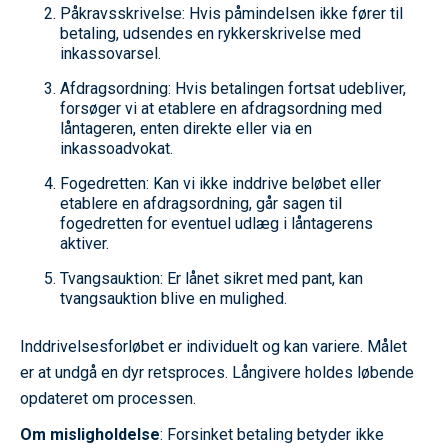
Påkravsskrivelse: Hvis påmindelsen ikke fører til
betaling, udsendes en rykkerskrivelse med
inkassovarsel.
Afdragsordning: Hvis betalingen fortsat udebliver,
forsøger vi at etablere en afdragsordning med
låntageren, enten direkte eller via en
inkassoadvokat.
Fogedretten: Kan vi ikke inddrive beløbet eller
etablere en afdragsordning, går sagen til
fogedretten for eventuel udlæg i låntagerens
aktiver.
Tvangsauktion: Er lånet sikret med pant, kan
tvangsauktion blive en mulighed.
Inddrivelsesforløbet er individuelt og kan variere. Målet
er at undgå en dyr retsproces. Långivere holdes løbende
opdateret om processen.
Om misligholdelse
: Forsinket betaling betyder ikke