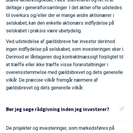
deltage i generalforsamlinger. I det aktier ofte udstedes
til overkurs og/eller der er mange andre aktionærer i
selskabet, kan den enkelte aktionærs indflydelse på
selskabet i praksis være ubetydelig.
Ved udstedelse af gældsbreve har investor derimod
ingen indflydelse på selskabet, som investeringen sker i.
Derimod er låntageren dog kontraktmæssigt forpligtet til
at træffe eller ikke træffe visse foranstaltninger i
overensstemmelse med gældsbrevet og dets generelle
vilkår. De præcise vilkår fremgår nærmere af
gældsbrevet og dets generelle vilkår.
Bør jeg søge rådgivning inden jeg investerer?
De projekter og investeringer, som markedsføres på