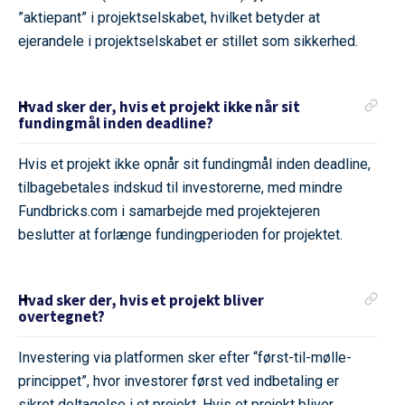
”aktiepant” i projektselskabet, hvilket betyder at
ejerandele i projektselskabet er stillet som sikkerhed.
Hvad sker der, hvis et projekt ikke når sit
fundingmål inden deadline?
Hvis et projekt ikke opnår sit fundingmål inden deadline,
tilbagebetales indskud til investorerne, med mindre
Fundbricks.com i samarbejde med projektejeren
beslutter at forlænge fundingperioden for projektet.
Hvad sker der, hvis et projekt bliver
overtegnet?
Investering via platformen sker efter “først-til-mølle-
princippet”, hvor investorer først ved indbetaling er
sikret deltagelse i et projekt. Hvis et projekt bliver