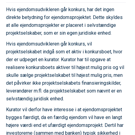
Hvis ejendomsudvikleren går konkurs, har det ingen
direkte betydning for ejendomsprojektet. Dette skyldes
at alle ejendomsprojekter er placeret i selvstændige
projektselskaber, som er sin egen juridiske enhed.
Hvis ejendomsudvikleren går konkurs, vil
projektselskabet indgå som et aktiv i konkursboet, hvor
der er udpeget en kurator. Kurator har til opgave at
realisere konkursboets aktiver til højest mulig pris og vil
skulle sælge projektselskabet til højest mulig pris, men
det påvirker ikke projektselskabets finansieringskilder,
leverandører m.fl. da projektselskabet som nævnt er en
selvstændig juridisk enhed.
Kurator vil derfor have interesse i at ejendomsprojektet
bygges færdigt, da en færdig ejendom vil have en langt
højere værdi end et ufærdigt ejendomsprojekt. Dertil har
investorerne (sammen med banken) typisk sikkerhed i