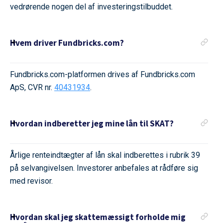
vedrørende nogen del af investeringstilbuddet.
Hvem driver Fundbricks.com?
Fundbricks.com-platformen drives af Fundbricks.com
ApS, CVR nr.
40431934
.
Hvordan indberetter jeg mine lån til SKAT?
Årlige renteindtægter af lån skal indberettes i rubrik 39
på selvangivelsen. Investorer anbefales at rådføre sig
med revisor.
Hvordan skal jeg skattemæssigt forholde mig