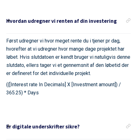
Hvordan udregner vi renten af din investering
Først udregner vi hvor meget rente du i tjener pr dag,
hvorefter at vi udregner hvor mange dage projektet har
løbet. Hvis slutdatoen er kendt bruger vi natuligvis denne
slutdato, ellers tager vi et gennemsnit af den løbetid der
er defineret for det individuelle projekt.
(([Interest rate In Decimals] X [Investment amount]) /
365.25) * Days
Er digitale underskrifter sikre?