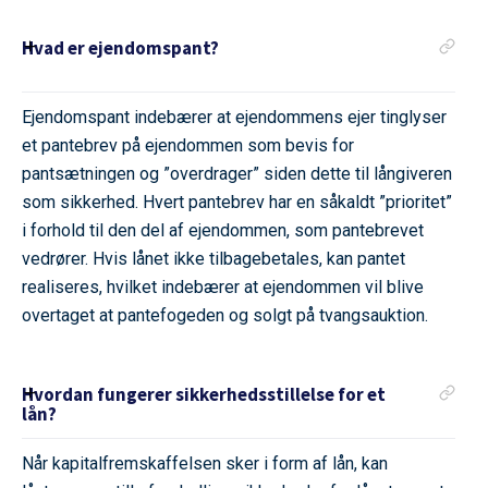
Hvad er ejendomspant?
Ejendomspant indebærer at ejendommens ejer tinglyser
et pantebrev på ejendommen som bevis for
pantsætningen og ”overdrager” siden dette til långiveren
som sikkerhed. Hvert pantebrev har en såkaldt ”prioritet”
i forhold til den del af ejendommen, som pantebrevet
vedrører. Hvis lånet ikke tilbagebetales, kan pantet
realiseres, hvilket indebærer at ejendommen vil blive
overtaget at pantefogeden og solgt på tvangsauktion.
Hvordan fungerer sikkerhedsstillelse for et
lån?
Når kapitalfremskaffelsen sker i form af lån, kan