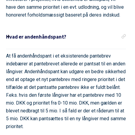
have den samme prioritet i en evt. udlodning, og vil blive
honoreret forholdsmæssigt baseret på deres indskud.
Hvad er andenhåndspant?
At få andenhåndspant i et eksisterende pantebrev
indebærer at pantebrevet allerede er pantsat til en anden
långiver. Andenhåndspant kan udgøre en bedre sikkerhed
end at optage et nyt pantebrev med ringere prioritet i det
tilfælde at det pantsatte pantebrev ikke er fuldt belånt.
F.eks. hvis den første långiver har et pantebrev med 10
mio. DKK og prioritet fra 0-10 mio. DKK, men gælden er
blevet nedbragt til 5 mio. I så fald er der et råderum til at
5 mio. DKK kan pantsættes til en ny långiver med samme
prioritet.