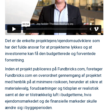
Det er de enkelte projektejere/ejendomsudviklere som
har det fulde ansvar for at projekterne lykkes og at
investorerne kan få den budgetterede og forventede
forrentning.
Inden et projekt publiceres på Fundbricks.com, foretager
Fundbricks.com en overordnet gennemgang af projektet
med henblik på at minimere risikoen, herunder at sikre at
materialevalg, forudsætninger og tidsplan er realistisk
samt at der er tilstrækkelig luft i budgetterne, hvis
ejendomsmarkedet og de finansielle markeder skulle
ændre sig i byggeperioden.