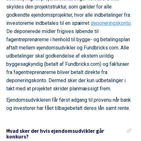
skyldes den projektstruktur, som gælder for alle
godkendte ejendomsprojekter, hvor alle indbetalinger fra
investorerne indbetales til en spærret
deponeringskonto
.
De deponerede midler frigives løbende til
fagentreprenørerne i henhold til bygge- og betalingsplan
aftalt mellem ejendomsudvikler og Fundbricks.com. Alle
udbetalinger skal godkendelse af ekstern uvildig
byggesagkyndig (betalt af Fundbricks.com) og fakturaer
fra fagentreprenørerne bliver betalt direkte fra
deponeringskonto. Dermed sker der kun udbetalinger i
takt med at projektet skrider planmæssigt frem.
Ejendomsudvikleren får først adgang til provenu når bank
og investorer har fået tilbagebetalt deres lån samt rente.
Hvad sker der hvis ejendomsudvikler går
konkurs?