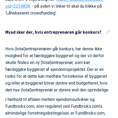
oid=2234858
. - på siden vi linker til skal du klikke på
‘Lånebaseret crowdfunding’.
Hvad sker der, hvis entreprenøren går konkurs?
Hvis (total)entreprenøren går konkurs, har denne ikke
mulighed for at færdiggøre byggeriet og der vil derfor
skulle findes en ny (total)entreprenør, som kan
færdiggøre byggeriet af ejendomsprojektet. Der er en
risiko for at dette kan medføre forsinkelse af byggeriet
og/eller at byggeriet bliver dyrere end budgetteret, hvis
den nye (total)entreprenør er dyrere end den oprindelige.
I henhold til aftalen mellem ejendomsudvikler og
Fundbricks.com, som reguleret ved Fundbricks.com’s
almindelige forretningsbetingelser, er FundBricks.com,