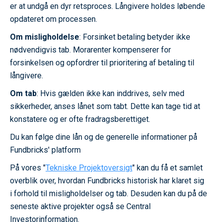
er at undgå en dyr retsproces. Långivere holdes løbende
opdateret om processen.
Om misligholdelse
: Forsinket betaling betyder ikke
nødvendigvis tab. Morarenter kompenserer for
forsinkelsen og opfordrer til prioritering af betaling til
långivere.
Om tab
: Hvis gælden ikke kan inddrives, selv med
sikkerheder, anses lånet som tabt. Dette kan tage tid at
konstatere og er ofte fradragsberettiget.
Du kan følge dine lån og de generelle informationer på
Fundbricks' platform
På vores "
Tekniske Projektoversigt
" kan du få et samlet
overblik over, hvordan Fundbricks historisk har klaret sig
i forhold til misligholdelser og tab. Desuden kan du på de
seneste aktive projekter også se Central
Investorinformation.