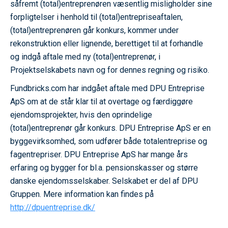
såfremt (total)entreprenøren væsentlig misligholder sine
forpligtelser i henhold til (total)entrepriseaftalen,
(total)entreprenøren går konkurs, kommer under
rekonstruktion eller lignende, berettiget til at forhandle
og indgå aftale med ny (total)entreprenør, i
Projektselskabets navn og for dennes regning og risiko.
Fundbricks.com har indgået aftale med DPU Entreprise
ApS om at de står klar til at overtage og færdiggøre
ejendomsprojekter, hvis den oprindelige
(total)entreprenør går konkurs. DPU Entreprise ApS er en
byggevirksomhed, som udfører både totalentreprise og
fagentrepriser. DPU Entreprise ApS har mange års
erfaring og bygger for bl.a. pensionskasser og større
danske ejendomsselskaber. Selskabet er del af DPU
Gruppen. Mere information kan findes på
http://dpuentreprise.dk/