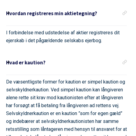
Hvordan registreres min aktietegning?
I forbindelse med udstedelse af aktier registreres dit
ejerskab i det pågældende selskabs ejerbog.
Hvad er kaution?
De væsentligste former for kaution er simpel kaution og
selvskyldnerkaution. Ved simpel kaution kan långiveren
alene rette sit krav mod kautionisten efter at långiveren
har forsøgt at få betaling fra långiveren ad rettens vej.
Selvskyldnerkaution er en kaution ”som for egen gæld”
og indebærer at selvskyldnerkautionisten har samme
retsstilling som låntageren med hensyn til ansvaret for at