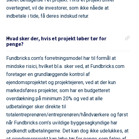
overtegnet, vil de investorer, som ikke nåede at
indbetale i tide, få deres indskud retur.
Hvad sker der, hvis et projekt løber tør for
penge?
Fundbricks.com’s forretningsmodel har til formål at
mindske risici, hvilket bl.a. sker ved, at Fundbricks.com
foretager en grundlæggende kontrol af
ejendomsprojektet og projektejeren, ved at der kun
markedsføres projekter, som har en budgetteret
overdækning på minimum 20% og ved at alle
udbetalinger sker direkte til
totalentreprenøren/entreprenøren/håndværkere og først
når Fundbricks.com’s uvildige byggesagkyndige har
godkendt udbetalingerne. Det kan dog ikke udelukkes, at
et ejendomsprojekt kan løbe tør for penge som følge af