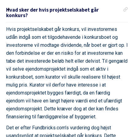
Hvad sker der hvis projektselskabet går
konkurs?
Hvis projektselskabet går konkurs, vil investorernes
udlån indgå som et tilgodehavende i konkursboet og
investorerne vil modtage dividende, når boet er gjort op. I
den forbindelse er der en risiko for at investorerne kan
tabe det investerede beløb helt eller delvist. Til gengæld
vil selve ejendomsprojektet indgå som et aktiv i
konkursboet, som kurator vil skulle realisere til højest
mulig pris. Kurator vil derfor have interesse i at
ejendomsprojektet bygges færdigt, da en færdig
ejendom vil have en langt højere værdi end et ufærdigt
ejendomsprojekt. Dette kræver dog at der kan findes
finansiering til færdiggørelse af byggeriet.
Det er efter Fundbricks.com’s vurdering dog højst
usandsynligt at projektselskabet går konkurs. Dette