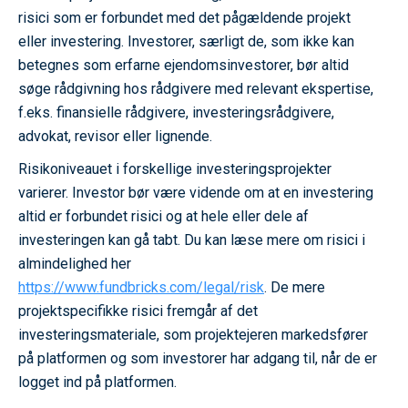
risici som er forbundet med det pågældende projekt
eller investering. Investorer, særligt de, som ikke kan
betegnes som erfarne ejendomsinvestorer, bør altid
søge rådgivning hos rådgivere med relevant ekspertise,
f.eks. finansielle rådgivere, investeringsrådgivere,
advokat, revisor eller lignende.
Risikoniveauet i forskellige investeringsprojekter
varierer. Investor bør være vidende om at en investering
altid er forbundet risici og at hele eller dele af
investeringen kan gå tabt. Du kan læse mere om risici i
almindelighed her
https://www.fundbricks.com/legal/risk
. De mere
projektspecifikke risici fremgår af det
investeringsmateriale, som projektejeren markedsfører
på platformen og som investorer har adgang til, når de er
logget ind på platformen.