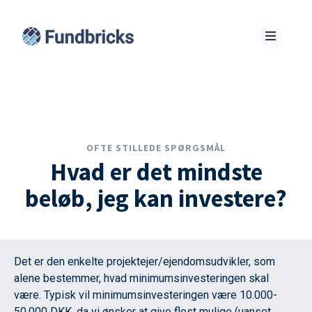
OFTE STILLEDE SPØRGSMÅL
Hvad er det mindste
beløb, jeg kan investere?
Det er den enkelte projektejer/ejendomsudvikler, som
alene bestemmer, hvad minimumsinvesteringen skal
være. Typisk vil minimumsinvesteringen være 10.000-
50.000 DKK, da vi ønsker at give flest mulige (uanset