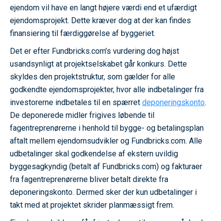
ejendom vil have en langt højere værdi end et ufærdigt
ejendomsprojekt. Dette kræver dog at der kan findes
finansiering til færdiggørelse af byggeriet.
Det er efter Fundbricks.com’s vurdering dog højst
usandsynligt at projektselskabet går konkurs. Dette
skyldes den projektstruktur, som gælder for alle
godkendte ejendomsprojekter, hvor alle indbetalinger fra
investorerne indbetales til en spærret
deponeringskonto
.
De deponerede midler frigives løbende til
fagentreprenørerne i henhold til bygge- og betalingsplan
aftalt mellem ejendomsudvikler og Fundbricks.com. Alle
udbetalinger skal godkendelse af ekstern uvildig
byggesagkyndig (betalt af Fundbricks.com) og fakturaer
fra fagentreprenørerne bliver betalt direkte fra
deponeringskonto. Dermed sker der kun udbetalinger i
takt med at projektet skrider planmæssigt frem.