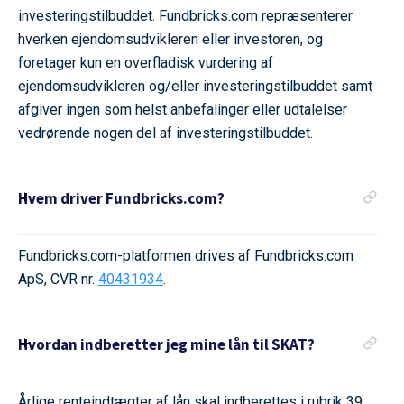
investeringstilbuddet. Fundbricks.com repræsenterer
hverken ejendomsudvikleren eller investoren, og
foretager kun en overfladisk vurdering af
ejendomsudvikleren og/eller investeringstilbuddet samt
afgiver ingen som helst anbefalinger eller udtalelser
vedrørende nogen del af investeringstilbuddet.
Hvem driver Fundbricks.com?
Fundbricks.com-platformen drives af Fundbricks.com
ApS, CVR nr.
40431934
.
Hvordan indberetter jeg mine lån til SKAT?
Årlige renteindtægter af lån skal indberettes i rubrik 39