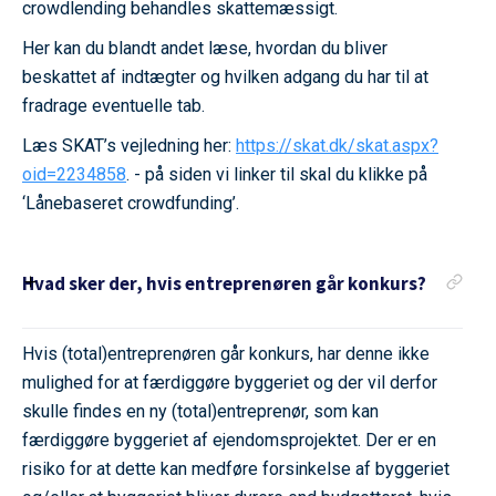
crowdlending behandles skattemæssigt.
Her kan du blandt andet læse, hvordan du bliver
beskattet af indtægter og hvilken adgang du har til at
fradrage eventuelle tab.
Læs SKAT’s vejledning her:
https://skat.dk/skat.aspx?
oid=2234858
. - på siden vi linker til skal du klikke på
‘Lånebaseret crowdfunding’.
Hvad sker der, hvis entreprenøren går konkurs?
Hvis (total)entreprenøren går konkurs, har denne ikke
mulighed for at færdiggøre byggeriet og der vil derfor
skulle findes en ny (total)entreprenør, som kan
færdiggøre byggeriet af ejendomsprojektet. Der er en
risiko for at dette kan medføre forsinkelse af byggeriet