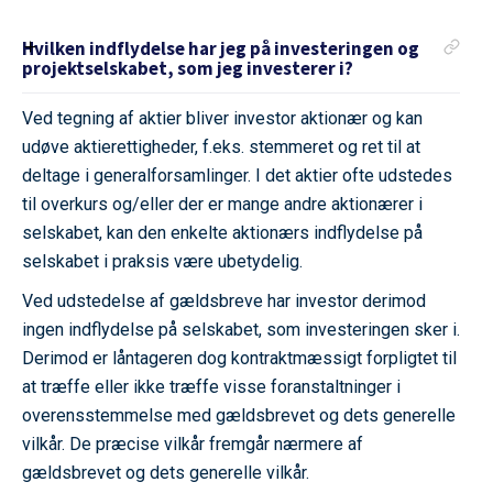
Hvilken indflydelse har jeg på investeringen og
projektselskabet, som jeg investerer i?
Ved tegning af aktier bliver investor aktionær og kan
udøve aktierettigheder, f.eks. stemmeret og ret til at
deltage i generalforsamlinger. I det aktier ofte udstedes
til overkurs og/eller der er mange andre aktionærer i
selskabet, kan den enkelte aktionærs indflydelse på
selskabet i praksis være ubetydelig.
Ved udstedelse af gældsbreve har investor derimod
ingen indflydelse på selskabet, som investeringen sker i.
Derimod er låntageren dog kontraktmæssigt forpligtet til
at træffe eller ikke træffe visse foranstaltninger i
overensstemmelse med gældsbrevet og dets generelle
vilkår. De præcise vilkår fremgår nærmere af
gældsbrevet og dets generelle vilkår.