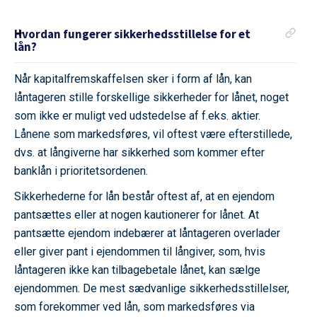
Hvordan fungerer sikkerhedsstillelse for et
lån?
Når kapitalfremskaffelsen sker i form af lån, kan
låntageren stille forskellige sikkerheder for lånet, noget
som ikke er muligt ved udstedelse af f.eks. aktier.
Lånene som markedsføres, vil oftest være efterstillede,
dvs. at långiverne har sikkerhed som kommer efter
banklån i prioritetsordenen.
Sikkerhederne for lån består oftest af, at en ejendom
pantsættes eller at nogen kautionerer for lånet. At
pantsætte ejendom indebærer at låntageren overlader
eller giver pant i ejendommen til långiver, som, hvis
låntageren ikke kan tilbagebetale lånet, kan sælge
ejendommen. De mest sædvanlige sikkerhedsstillelser,
som forekommer ved lån, som markedsføres via