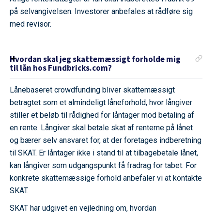
på selvangivelsen. Investorer anbefales at rådføre sig
med revisor.
Hvordan skal jeg skattemæssigt forholde mig
til lån hos Fundbricks.com?
Lånebaseret crowdfunding bliver skattemæssigt
betragtet som et almindeligt låneforhold, hvor långiver
stiller et beløb til rådighed for låntager mod betaling af
en rente. Långiver skal betale skat af renterne på lånet
og bærer selv ansvaret for, at der foretages indberetning
til SKAT. Er låntager ikke i stand til at tilbagebetale lånet,
kan långiver som udgangspunkt få fradrag for tabet. For
konkrete skattemæssige forhold anbefaler vi at kontakte
SKAT.
SKAT har udgivet en vejledning om, hvordan