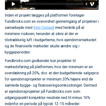
Inden et projekt lægges på platformen foretager
Fundbricks.com en overordnet gennemgang af projektet i
samarbejde med
Sino Consult
med henblik på at
minimere risikoen, herunder at sikre at der er
tilstrækkelig luft i budgetterne, hvis ejendomsmarkedet
og de finansielle markeder skulle ændre sig i
byggeperioden.
Fundbricks.com godkender kun projekter til
markedsføring på platformen, hvis der minimum er en
overdækning på 20%, dvs. at den budgetterede salgspris
for ejendomsprojekter er minimum 20% højere end de
samlede bygge- og finansieringsomkostninger. Dermed
er ejendomsprojekter på Fundbricks.com som
udgangspunkt konjunktur-neutrale ned til minus 16%
indenfor en periode på typisk 12-15 måneder.