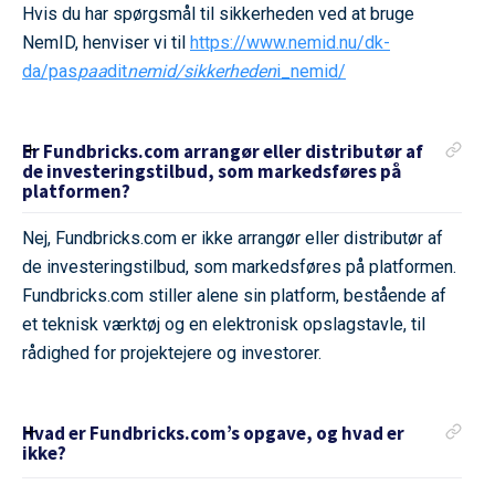
Hvis du har spørgsmål til sikkerheden ved at bruge
NemID, henviser vi til
https://www.nemid.nu/dk-
da/pas
paa
dit
nemid/sikkerheden
i_nemid/
Er Fundbricks.com arrangør eller distributør af
de investeringstilbud, som markedsføres på
platformen?
Nej, Fundbricks.com er ikke arrangør eller distributør af
de investeringstilbud, som markedsføres på platformen.
Fundbricks.com stiller alene sin platform, bestående af
et teknisk værktøj og en elektronisk opslagstavle, til
rådighed for projektejere og investorer.
Hvad er Fundbricks.com’s opgave, og hvad er
ikke?