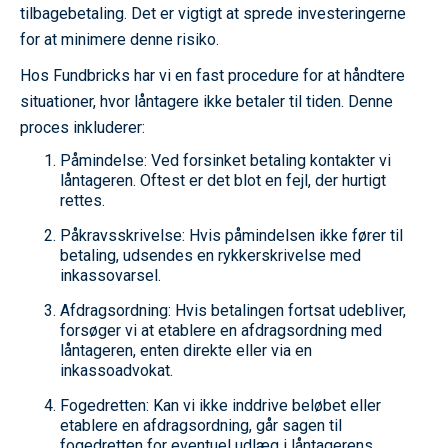
tilbagebetaling. Det er vigtigt at sprede investeringerne
for at minimere denne risiko.
Hos Fundbricks har vi en fast procedure for at håndtere
situationer, hvor låntagere ikke betaler til tiden. Denne
proces inkluderer:
Påmindelse: Ved forsinket betaling kontakter vi
låntageren. Oftest er det blot en fejl, der hurtigt
rettes.
Påkravsskrivelse: Hvis påmindelsen ikke fører til
betaling, udsendes en rykkerskrivelse med
inkassovarsel.
Afdragsordning: Hvis betalingen fortsat udebliver,
forsøger vi at etablere en afdragsordning med
låntageren, enten direkte eller via en
inkassoadvokat.
Fogedretten: Kan vi ikke inddrive beløbet eller
etablere en afdragsordning, går sagen til
fogedretten for eventuel udlæg i låntagerens