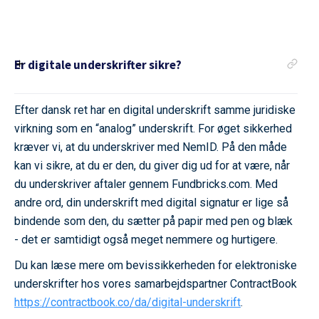
Er digitale underskrifter sikre?
Efter dansk ret har en digital underskrift samme juridiske
virkning som en “analog” underskrift. For øget sikkerhed
kræver vi, at du underskriver med NemID. På den måde
kan vi sikre, at du er den, du giver dig ud for at være, når
du underskriver aftaler gennem Fundbricks.com. Med
andre ord, din underskrift med digital signatur er lige så
bindende som den, du sætter på papir med pen og blæk
- det er samtidigt også meget nemmere og hurtigere.
Du kan læse mere om bevissikkerheden for elektroniske
underskrifter hos vores samarbejdspartner ContractBook
https://contractbook.co/da/digital-underskrift
.