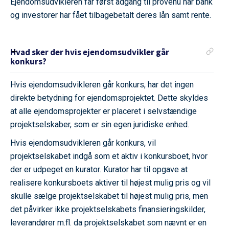
Ejendomsudvikleren får først adgang til provenu når bank
og investorer har fået tilbagebetalt deres lån samt rente.
Hvad sker der hvis ejendomsudvikler går
konkurs?
Hvis ejendomsudvikleren går konkurs, har det ingen
direkte betydning for ejendomsprojektet. Dette skyldes
at alle ejendomsprojekter er placeret i selvstændige
projektselskaber, som er sin egen juridiske enhed.
Hvis ejendomsudvikleren går konkurs, vil
projektselskabet indgå som et aktiv i konkursboet, hvor
der er udpeget en kurator. Kurator har til opgave at
realisere konkursboets aktiver til højest mulig pris og vil
skulle sælge projektselskabet til højest mulig pris, men
det påvirker ikke projektselskabets finansieringskilder,
leverandører m.fl. da projektselskabet som nævnt er en