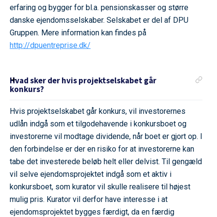
erfaring og bygger for bl.a. pensionskasser og større
danske ejendomsselskaber. Selskabet er del af DPU
Gruppen. Mere information kan findes på
http://dpuentreprise.dk/
Hvad sker der hvis projektselskabet går
konkurs?
Hvis projektselskabet går konkurs, vil investorernes
udlån indgå som et tilgodehavende i konkursboet og
investorerne vil modtage dividende, når boet er gjort op. I
den forbindelse er der en risiko for at investorerne kan
tabe det investerede beløb helt eller delvist. Til gengæld
vil selve ejendomsprojektet indgå som et aktiv i
konkursboet, som kurator vil skulle realisere til højest
mulig pris. Kurator vil derfor have interesse i at
ejendomsprojektet bygges færdigt, da en færdig