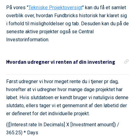
På vores "
Tekniske Projektoversigt
" kan du få et samlet
overblik over, hvordan Fundbricks historisk har klaret sig
i forhold til misligholdelser og tab. Desuden kan du på de
seneste aktive projekter også se Central
Investorinformation.
Hvordan udregner vi renten af din investering
Først udregner vi hvor meget rente du i tjener pr dag,
hvorefter at vi udregner hvor mange dage projektet har
løbet. Hvis slutdatoen er kendt bruger vi natuligvis denne
slutdato, ellers tager vi et gennemsnit af den løbetid der
er defineret for det individuelle projekt.
(([Interest rate In Decimals] X [Investment amount]) /
365.25) * Days