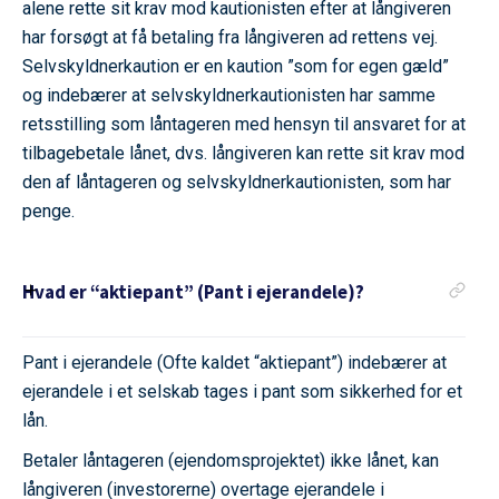
alene rette sit krav mod kautionisten efter at långiveren
har forsøgt at få betaling fra långiveren ad rettens vej.
Selvskyldnerkaution er en kaution ”som for egen gæld”
og indebærer at selvskyldnerkautionisten har samme
retsstilling som låntageren med hensyn til ansvaret for at
tilbagebetale lånet, dvs. långiveren kan rette sit krav mod
den af låntageren og selvskyldnerkautionisten, som har
penge.
Hvad er “aktiepant” (Pant i ejerandele)?
Pant i ejerandele (Ofte kaldet “aktiepant”) indebærer at
ejerandele i et selskab tages i pant som sikkerhed for et
lån.
Betaler låntageren (ejendomsprojektet) ikke lånet, kan
långiveren (investorerne) overtage ejerandele i