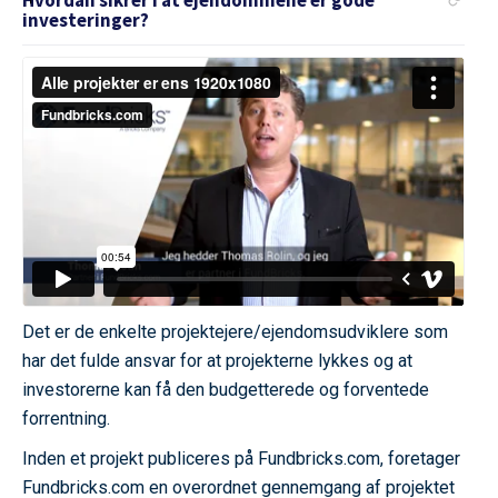
Hvordan sikrer I at ejendommene er gode
investeringer?
Det er de enkelte projektejere/ejendomsudviklere som
har det fulde ansvar for at projekterne lykkes og at
investorerne kan få den budgetterede og forventede
forrentning.
Inden et projekt publiceres på Fundbricks.com, foretager
Fundbricks.com en overordnet gennemgang af projektet