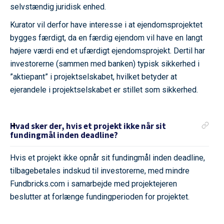
selvstændig juridisk enhed.
Kurator vil derfor have interesse i at ejendomsprojektet
bygges færdigt, da en færdig ejendom vil have en langt
højere værdi end et ufærdigt ejendomsprojekt. Dertil har
investorerne (sammen med banken) typisk sikkerhed i
”aktiepant” i projektselskabet, hvilket betyder at
ejerandele i projektselskabet er stillet som sikkerhed.
Hvad sker der, hvis et projekt ikke når sit
fundingmål inden deadline?
Hvis et projekt ikke opnår sit fundingmål inden deadline,
tilbagebetales indskud til investorerne, med mindre
Fundbricks.com i samarbejde med projektejeren
beslutter at forlænge fundingperioden for projektet.