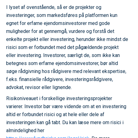
I lyset af ovenstående, så er de projekter og
investeringer, som markedsføres på platformen kun
egnet for erfarne ejendomsinvestorer med gode
muligheder for at gennemgå, vurdere og forstå det
enkelte projekt eller investering, herunder ikke mindst de
risici som er forbundet med det pågældende projekt
eller investering. Investorer, særligt de, som ikke kan
betegnes som erfarne ejendomsinvestorer, bør altid
søge rådgivning hos rådgivere med relevant ekspertise,
f.eks. finansielle rådgivere, investeringsrådgivere,
advokat, revisor eller lignende.
Risikoniveauet i forskellige investeringsprojekter
varierer. Investor bør være vidende om at en investering
altid er forbundet risici og at hele eller dele af
investeringen kan gå tabt. Du kan læse mere om risici i
almindelighed her