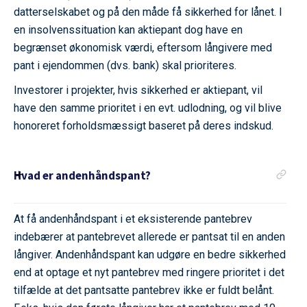
datterselskabet og på den måde få sikkerhed for lånet. I
en insolvenssituation kan aktiepant dog have en
begrænset økonomisk værdi, eftersom långivere med
pant i ejendommen (dvs. bank) skal prioriteres.
Investorer i projekter, hvis sikkerhed er aktiepant, vil
have den samme prioritet i en evt. udlodning, og vil blive
honoreret forholdsmæssigt baseret på deres indskud.
Hvad er andenhåndspant?
At få andenhåndspant i et eksisterende pantebrev
indebærer at pantebrevet allerede er pantsat til en anden
långiver. Andenhåndspant kan udgøre en bedre sikkerhed
end at optage et nyt pantebrev med ringere prioritet i det
tilfælde at det pantsatte pantebrev ikke er fuldt belånt.