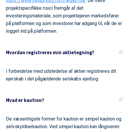
https://www.fundbricks.com/legal/risk
. De mere
projektspecifikke risici fremgår af det
investeringsmateriale, som projektejeren markedsfører
på platformen og som investorer har adgang til, når de er
logget ind på platformen.
Hvordan registreres min aktietegning?
I forbindelse med udstedelse af aktier registreres dit
ejerskab i det pågældende selskabs ejerbog.
Hvad er kaution?
De væsentligste former for kaution er simpel kaution og
selvskyldnerkaution. Ved simpel kaution kan långiveren