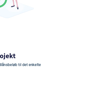
rojekt
ånsbeløb til det enkelte