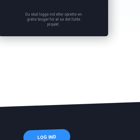
Du skal logge ind eller oprette en
gratis bruger for at se det fulde
projekt.
LOG IND