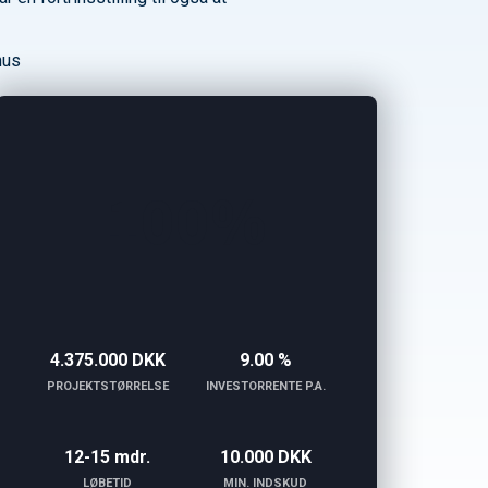
hus
100%
4.375.000 DKK
9.00 %
PROJEKTSTØRRELSE
INVESTORRENTE P.A.
12-15 mdr.
10.000 DKK
LØBETID
MIN. INDSKUD