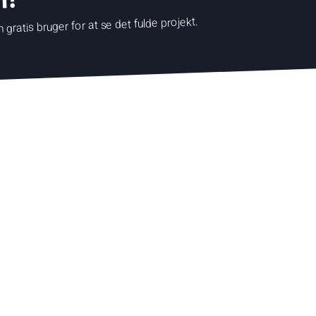
n?
 gratis bruger for at se det fulde projekt.