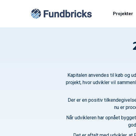
Projekter
Kapitalen anvendes til køb og ud
projekt, hvor udvikler vil samme
Der er en positiv tilkendegivels
nu er proc
Når udvikleren har opnået byggeti
god
Det er aftalt med udvikler, at 