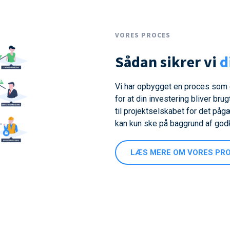
VORES PROCES
Sådan sikrer vi
d
Vi har opbygget en proces som 
for at din investering bliver brug
til projektselskabet for det påg
kan kun ske på baggrund af god
LÆS MERE OM VORES PR