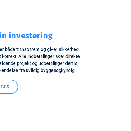
in investering
er både transparent og giver sikkerhed
t korrekt. Alle indbetalinger sker direkte
ældende projekt og udbetalinger derfra
kendelse fra uvildig byggesagkyndig.
OCES