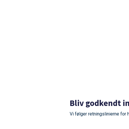
Bliv godkendt i
Vi følger retningslinierne for