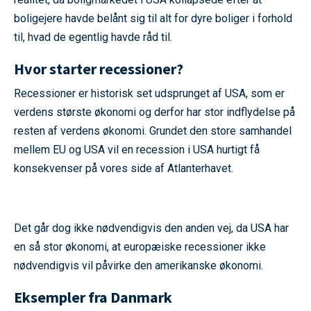
boligejere havde belånt sig til alt for dyre boliger i forhold
til, hvad de egentlig havde råd til.
Hvor starter recessioner?
Recessioner er historisk set udsprunget af USA, som er
verdens største økonomi og derfor har stor indflydelse på
resten af verdens økonomi. Grundet den store samhandel
mellem EU og USA vil en recession i USA hurtigt få
konsekvenser på vores side af Atlanterhavet.
Det går dog ikke nødvendigvis den anden vej, da USA har
en så stor økonomi, at europæiske recessioner ikke
nødvendigvis vil påvirke den amerikanske økonomi.
Eksempler fra Danmark