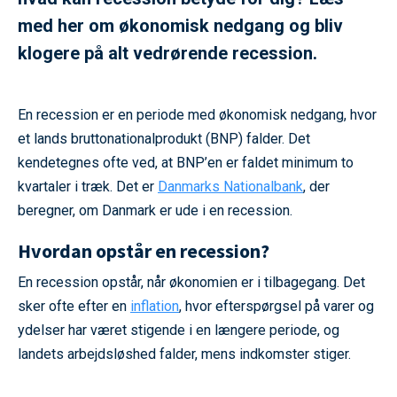
med her om økonomisk nedgang og bliv
klogere på alt vedrørende recession.
En recession er en periode med økonomisk nedgang, hvor
et lands bruttonationalprodukt (BNP) falder. Det
kendetegnes ofte ved, at BNP’en er faldet minimum to
kvartaler i træk. Det er
Danmarks Nationalbank
, der
beregner, om Danmark er ude i en recession.
Hvordan opstår en recession?
En recession opstår, når økonomien er i tilbagegang. Det
sker ofte efter en
inflation
, hvor efterspørgsel på varer og
ydelser har været stigende i en længere periode, og
landets arbejdsløshed falder, mens indkomster stiger.