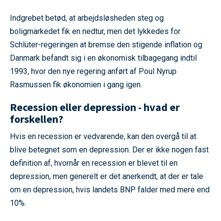
Indgrebet betød, at arbejdsløsheden steg og
boligmarkedet fik en nedtur, men det lykkedes for
Schlüter-regeringen at bremse den stigende inflation og
Danmark befandt sig i en økonomisk tilbagegang indtil
1993, hvor den nye regering anført af Poul Nyrup
Rasmussen fik økonomien i gang igen.
Recession eller depression - hvad er
forskellen?
Hvis en recession er vedvarende, kan den overgå til at
blive betegnet som en depression. Der er ikke nogen fast
definition af, hvornår en recession er blevet til en
depression, men generelt er det anerkendt, at der er tale
om en depression, hvis landets BNP falder med mere end
10%.