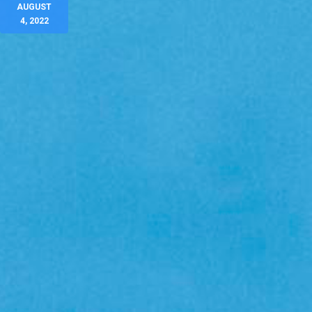
AUGUST
4, 2022