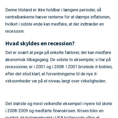
Denne tilstand er ikke holdbar i længere perioder, så
centralbankerne hæver renterne for at dæmpe inflationen,
hvilket i sidste ende kan medføre, at der indtræder en
recession.
Hvad skyldes en recession?
Det er svært at pege på enkelte faktorer, der kan medføre
økonomisk tilbagegang. De sidste to eksempler, vi har på
recessioner, er i 2001 og i 2008. I 2001 bristede it-boblen,
efter det stod klart, at forventningerne til de nye it-
virksomheder var på et niveau langt over virkeligheden.
Det største og mest velkendte eksempel i nyere tid skete
i 2008-2009 og medførte finanskrisen. Krisen blev en
realitet, da boligmarkedet i USA kollapsede efter at