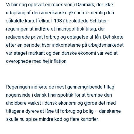
Vi har dog oplevet en recession i Danmark, der ikke
udsprang af den amerikanske økonomi - nemlig den
såkaldte kartoffelkur. I 1987 besluttede Schlüter-
regeringen at indføre et finanspolitisk tiltag, der
reducerede privat forbrug og optagelse af lån. Det skete
efter en periode, hvor indkomsterne på arbejdsmarkedet
var steget markant og den danske økonomi var ved at
overophede med høj inflation.
Regeringen indførte de mest gennemgribende tiltag
nogensinde i dansk finanspolitik for at bremse den
uholdbare vækst i dansk økonomi og gjorde det med
tiltagene dyrere at låne til forbrug og bolig - danskerne
skulle nu spise mindre kød og flere kartofler.