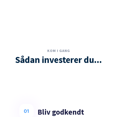
KOM I GANG
Sådan investerer du...
Bliv godkendt
01