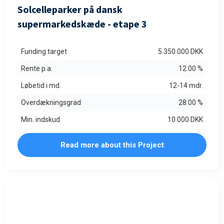
Solcelleparker på dansk
supermarkedskæde - etape 3
Funding target
5.350.000 DKK
Rente p.a.
12.00 %
Løbetid i md.
12-14 mdr.
Overdækningsgrad
28.00 %
Min. indskud
10.000 DKK
Read more about this Project