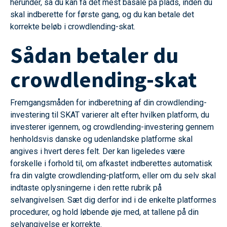
herunder, så du kan få det mest basale på plads, inden du
skal indberette for første gang, og du kan betale det
korrekte beløb i crowdlending-skat.
Sådan betaler du
crowdlending-skat
Fremgangsmåden for indberetning af din crowdlending-
investering til SKAT varierer alt efter hvilken platform, du
investerer igennem, og crowdlending-investering gennem
henholdsvis danske og udenlandske platforme skal
angives i hvert deres felt. Der kan ligeledes være
forskelle i forhold til, om afkastet indberettes automatisk
fra din valgte crowdlending-platform, eller om du selv skal
indtaste oplysningerne i den rette rubrik på
selvangivelsen. Sæt dig derfor ind i de enkelte platformes
procedurer, og hold løbende øje med, at tallene på din
selvangivelse er korrekte.