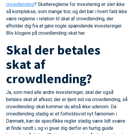
crowdlending
? Skattereglerne for investering er slet ikke
så komplekse, som mange tror, og det bør i hvert fald ikke
være reglerne i relation til skat af crowdlending, der
afholder dig fra at gøre nogle spændende investeringer.
Bliv klogere på crowdlending-skat her.
Skal der betales
skat af
crowdlending?
Ja, som med alle andre investeringer, skal der også
betales skat af afkast, der er tjent ind via crowdlending, så
crowdlending-skat kommer du altså ikke udenom. Da
crowdlending stadig er et forholdsvist nyt fænomen i
Danmark, kan de specifikke regler stadig være lidt svære
at finde rundt i, og vi giver dig derfor en hurtig guide