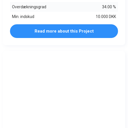
Overdækningsgrad
34.00 %
Min. indskud
10.000 DKK
Read more about this Project
FULDTEGNET