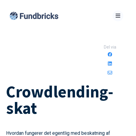
Del via
Crowdlending-
skat
Hvordan fungerer det egentlig med beskatning af