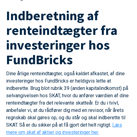
Indberetning af
renteindtægter fra
investeringer hos
FundBricks
Dine årlige renteindtægter, også kaldet afkastet, af dine
investeringer hos FundBricks er heldigvis lette at
indberette. Brug blot rubrik 39 (anden kapitalindkomst) på
selvangivelsen hos SKAT, hvor du anfører værdien af dine
renteindtægter fra det relevante skatteår. Er du i tvivl,
anbefaler vi, at du rådfører dig med en revisor, når årets
regnskab skal gøres op, og du står og skal indberette til
SKAT. Så er du sikker på at få gjort det helt rigtigt.
Læs
mere om skat af aktier og investeringer her.