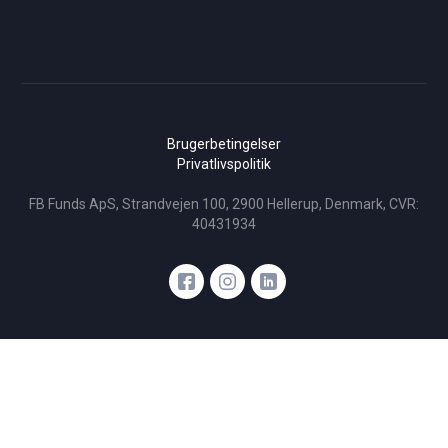
Brugerbetingelser
Privatlivspolitik
FB Funds ApS, Strandvejen 100, 2900 Hellerup, Denmark, CVR:
40431934